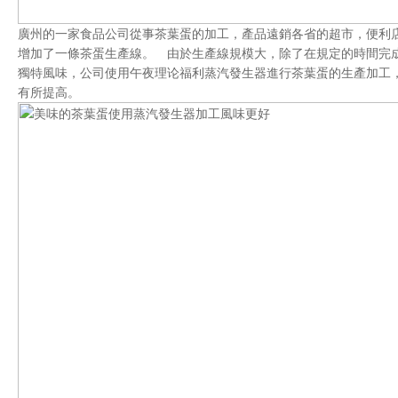
廣州的一家食品公司從事茶葉蛋的加工，產品遠銷各省的超市，便利
增加了一條茶蛋生產線。 由於生產線規模大，除了在規定的時間完
獨特風味，公司使用午夜理论福利蒸汽發生器進行茶葉蛋的生產加工
有所提高。