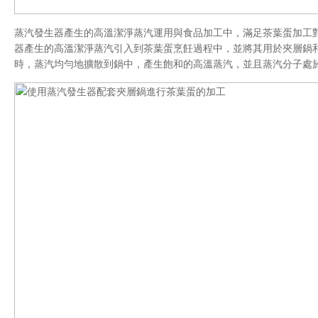
蒸汽發生器產生的高溫潔淨蒸汽運用與食品加工中，滿足茶葉蛋加工
器產生的高溫潔淨蒸汽引入到茶葉蛋烹飪過程中，並將其用於夾層鍋
時，蒸汽均勻地擴散到鍋中，產生飽和的高溫蒸汽，並且蒸汽分子處