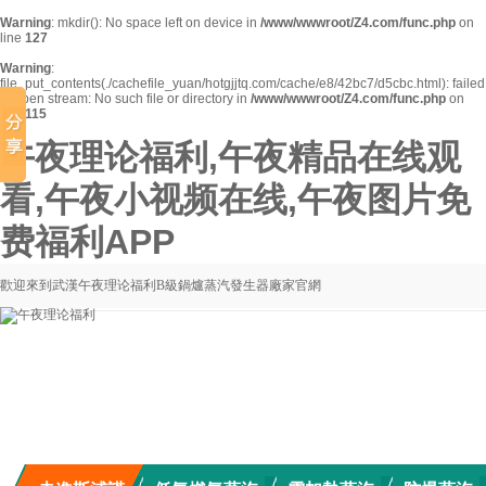
Warning
: mkdir(): No space left on device in
/www/wwwroot/Z4.com/func.php
on
line
127
Warning
:
file_put_contents(./cachefile_yuan/hotgjjtq.com/cache/e8/42bc7/d5cbc.html): failed
to open stream: No such file or directory in
/www/wwwroot/Z4.com/func.php
on
line
115
午夜理论福利,午夜精品在线观
看,午夜小视频在线,午夜图片免
费福利APP
歡迎來到武漢午夜理论福利B級鍋爐蒸汽發生器廠家官網