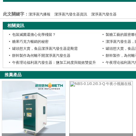
汽發生器是如何釀酒的？
此文關鍵字：
潔淨蒸汽播報
潔淨蒸汽發生器資訊
潔淨蒸汽發生器
相關資訊
包裝滅菌還擔心化學殘留？
製糖工藝的親密夥
糖果巧克力暢銷的秘密
潔淨蒸汽發生器，
罐頭想大賣，食品潔淨蒸汽發生器是剛需
罐頭想大賣，食品
餅幹製作為何離不開潔淨蒸汽發生器
餅幹製作，為何離
午夜理论福利蒸汽發生器：鹽加工純度與能效雙提升
推薦產品