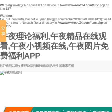
Warning
: mkdir(): No space left on device in
/www/wwwroot/Z4.com/func.php
on
line
127
Warning
:
file_put_contents(./cachefile_yuan/hotgjjtq.com/cache/f9/c8c3a/17004.html): failed
to open stream: No such file or directory in
/www/wwwroot/Z4.com/func.php
on
line
115
午夜理论福利,午夜精品在线观
看,午夜小视频在线,午夜图片免
费福利APP
歡迎來到武漢午夜理论福利B級鍋爐蒸汽發生器廠家官網