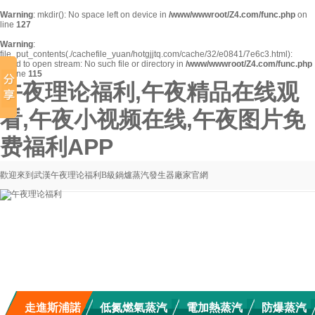
Warning
: mkdir(): No space left on device in
/www/wwwroot/Z4.com/func.php
on
line
127
Warning
:
file_put_contents(./cachefile_yuan/hotgjjtq.com/cache/32/e0841/7e6c3.html):
failed to open stream: No such file or directory in
/www/wwwroot/Z4.com/func.php
on line
115
午夜理论福利,午夜精品在线观
看,午夜小视频在线,午夜图片免
费福利APP
歡迎來到武漢午夜理论福利B級鍋爐蒸汽發生器廠家官網
走進斯浦諾
低氮燃氣蒸汽
電加熱蒸汽
防爆蒸汽